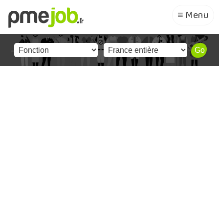
≡ Menu