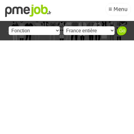
≡ Menu