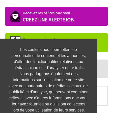
Recevez les offres par mail,
CREEZ UNE ALERTEJOB
Soyez repéré par les recruteurs,
DEPOSEZ VOTRE CV
Les cookies nous permettent de
personnaliser le contenu et les annonces,
d'offrir des fonctionnalités relatives aux
Préparez vos entretiens,
médias sociaux et d'analyser notre trafic.
TESTEZ-VOUS
Nous partageons également des
informations sur l'utilisation de notre site
avec nos partenaires de médias sociaux, de
publicité et d'analyse, qui peuvent combiner
OFFRES SIMILAIRES
celles-ci avec d'autres informations que vous
leur avez fournies ou qu'ils ont collectées
lors de votre utilisation de leurs services.