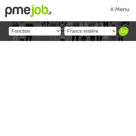
≡ Menu