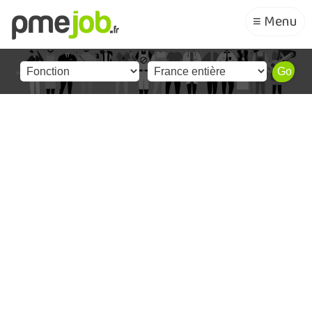
≡ Menu