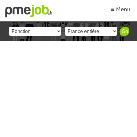
≡ Menu