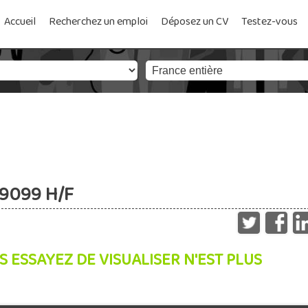
Accueil
Recherchez un emploi
Déposez un CV
Testez-vous
a9099 H/F
S ESSAYEZ DE VISUALISER N'EST PLUS