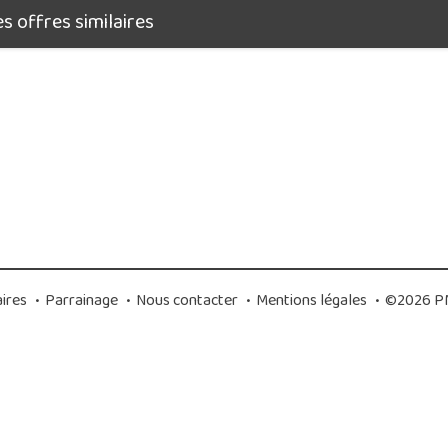
 offres similaires
ires
•
Parrainage
•
Nous contacter
•
Mentions légales
•
©2026 PM