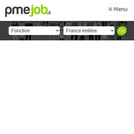
≡ Menu