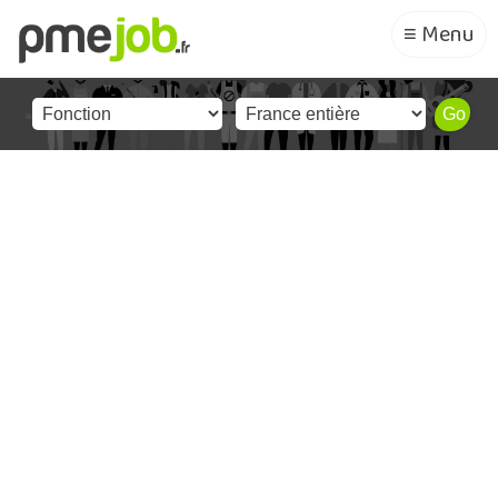
≡ Menu