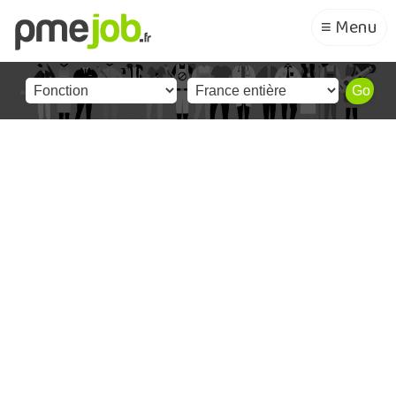
≡ Menu