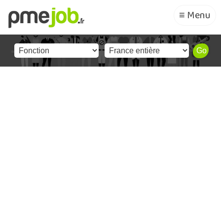
≡ Menu