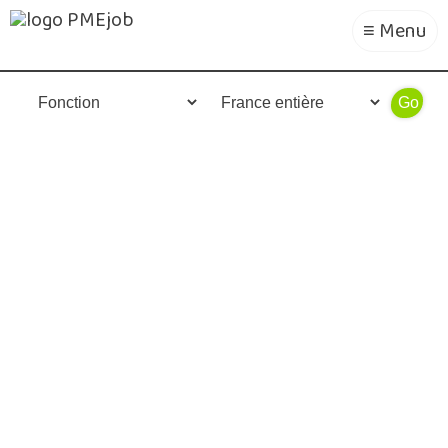
≡ Menu