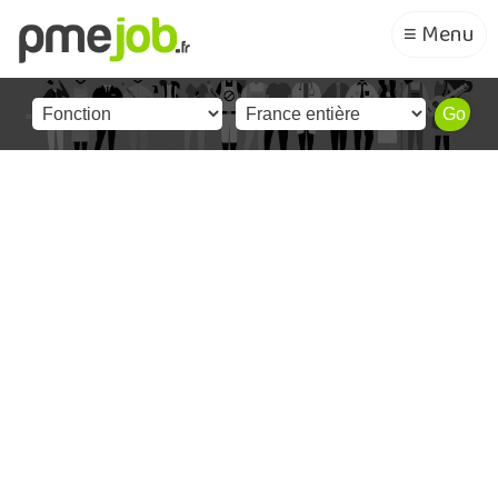
≡ Menu