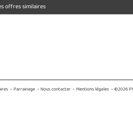
 offres similaires
ires
•
Parrainage
•
Nous contacter
•
Mentions légales
•
©2026 PM