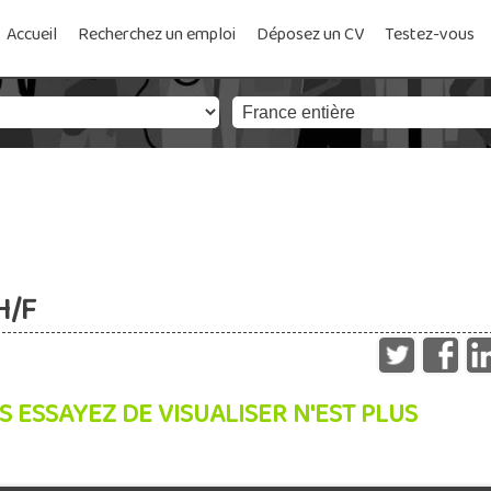
Accueil
Recherchez un emploi
Déposez un CV
Testez-vous
H/F
S ESSAYEZ DE VISUALISER N'EST PLUS