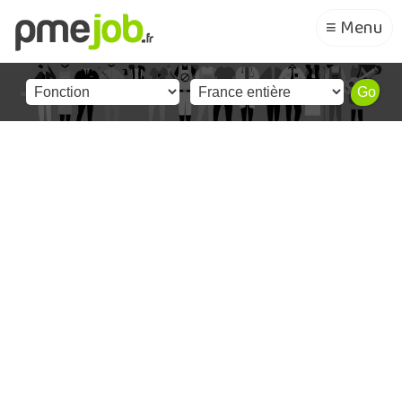
≡ Menu