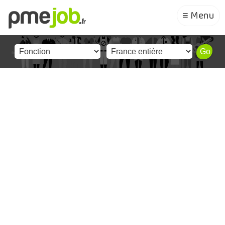
≡ Menu