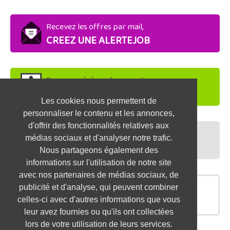
Recevez les offres par mail,
CREEZ UNE ALERTEJOB
Soyez repéré par les recruteurs,
DEPOSEZ VOTRE CV
Les cookies nous permettent de
personnaliser le contenu et les annonces,
d'offrir des fonctionnalités relatives aux
Préparez vos entretiens,
médias sociaux et d'analyser notre trafic.
TESTEZ-VOUS
Nous partageons également des
informations sur l'utilisation de notre site
avec nos partenaires de médias sociaux, de
publicité et d'analyse, qui peuvent combiner
OFFRES SIMILAIRES
celles-ci avec d'autres informations que vous
leur avez fournies ou qu'ils ont collectées
lors de votre utilisation de leurs services.