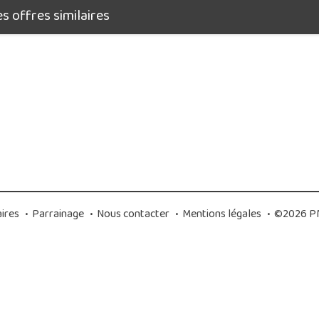
 offres similaires
ires
•
Parrainage
•
Nous contacter
•
Mentions légales
•
©2026 PM