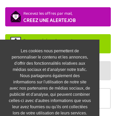
Recevez les offres par mail,
CREEZ UNE ALERTEJOB
Soyez repéré par les recruteurs,
DEPOSEZ VOTRE CV
Les cookies nous permettent de
personnaliser le contenu et les annonces,
d'offrir des fonctionnalités relatives aux
Préparez vos entretiens,
médias sociaux et d'analyser notre trafic.
TESTEZ-VOUS
Nous partageons également des
informations sur l'utilisation de notre site
avec nos partenaires de médias sociaux, de
publicité et d'analyse, qui peuvent combiner
OFFRES SIMILAIRES
celles-ci avec d'autres informations que vous
leur avez fournies ou qu'ils ont collectées
lors de votre utilisation de leurs services.