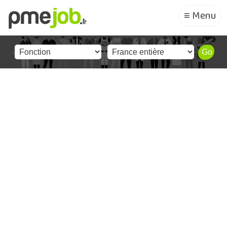
≡ Menu