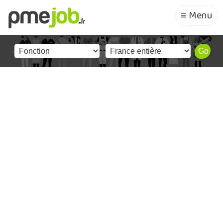
≡ Menu