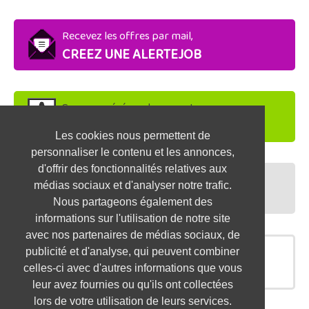
Recevez les offres par mail,
CREEZ UNE ALERTEJOB
Soyez repéré par les recruteurs,
DEPOSEZ VOTRE CV
Les cookies nous permettent de
personnaliser le contenu et les annonces,
d'offrir des fonctionnalités relatives aux
Préparez vos entretiens,
médias sociaux et d'analyser notre trafic.
TESTEZ-VOUS
Nous partageons également des
informations sur l'utilisation de notre site
avec nos partenaires de médias sociaux, de
publicité et d'analyse, qui peuvent combiner
OFFRES SIMILAIRES
celles-ci avec d'autres informations que vous
leur avez fournies ou qu'ils ont collectées
lors de votre utilisation de leurs services.