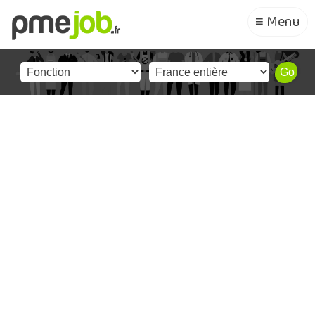
≡ Menu