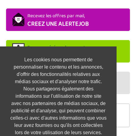
Recevez les offres par mail,
CREEZ UNE ALERTEJOB
Soyez repéré par les recruteurs,
DEPOSEZ VOTRE CV
Les cookies nous permettent de
personnaliser le contenu et les annonces,
d'offrir des fonctionnalités relatives aux
Préparez vos entretiens,
médias sociaux et d'analyser notre trafic.
TESTEZ-VOUS
Nous partageons également des
informations sur l'utilisation de notre site
avec nos partenaires de médias sociaux, de
publicité et d'analyse, qui peuvent combiner
OFFRES SIMILAIRES
celles-ci avec d'autres informations que vous
leur avez fournies ou qu'ils ont collectées
lors de votre utilisation de leurs services.