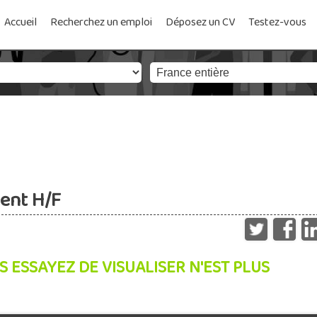
Accueil
Recherchez un emploi
Déposez un CV
Testez-vous
ent H/F
S ESSAYEZ DE VISUALISER N'EST PLUS