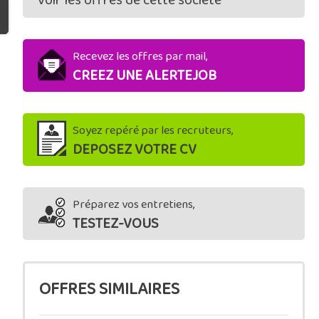
Voir les offres de cette société
Recevez les offres par mail,
CREEZ UNE ALERTEJOB
Soyez repéré par les recruteurs,
DEPOSEZ VOTRE CV
Préparez vos entretiens,
TESTEZ-VOUS
OFFRES SIMILAIRES