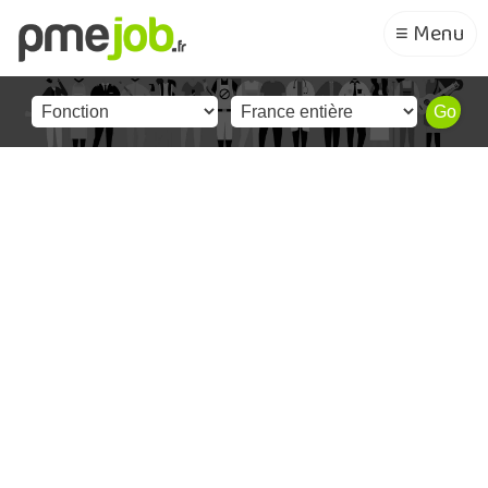
≡ Menu