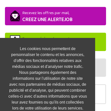
Recevez les offres par mail,
CREEZ UNE ALERTEJOB
Soyez repéré par les recruteurs,
DEPOSEZ VOTRE CV
Les cookies nous permettent de
personnaliser le contenu et les annonces,
d'offrir des fonctionnalités relatives aux
Préparez vos entretiens,
médias sociaux et d'analyser notre trafic.
TESTEZ-VOUS
Nous partageons également des
informations sur l'utilisation de notre site
avec nos partenaires de médias sociaux, de
publicité et d'analyse, qui peuvent combiner
OFFRES SIMILAIRES
celles-ci avec d'autres informations que vous
leur avez fournies ou qu'ils ont collectées
lors de votre utilisation de leurs services.