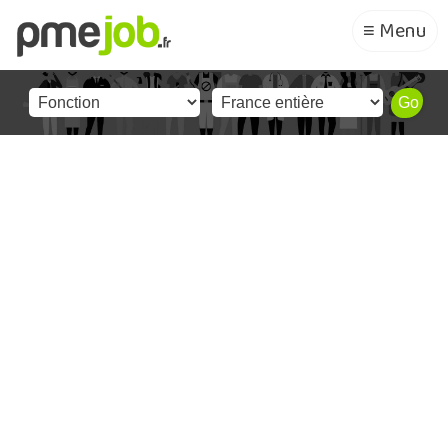
≡ Menu