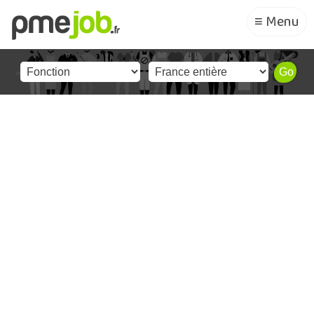
≡ Menu