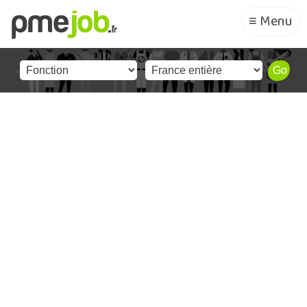
≡ Menu