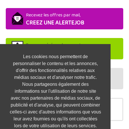
Recevez les offres par mail,
CREEZ UNE ALERTEJOB
Soyez repéré par les recruteurs,
DEPOSEZ VOTRE CV
Les cookies nous permettent de
personnaliser le contenu et les annonces,
d'offrir des fonctionnalités relatives aux
Préparez vos entretiens,
médias sociaux et d'analyser notre trafic.
TESTEZ-VOUS
Nous partageons également des
informations sur l'utilisation de notre site
avec nos partenaires de médias sociaux, de
publicité et d'analyse, qui peuvent combiner
OFFRES SIMILAIRES
celles-ci avec d'autres informations que vous
leur avez fournies ou qu'ils ont collectées
lors de votre utilisation de leurs services.