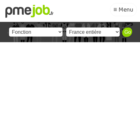
≡ Menu