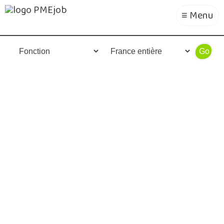
≡ Menu