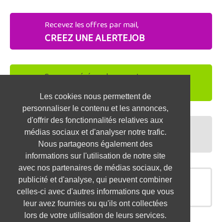
Recevez les offres par mail,
CREEZ UNE ALERTEJOB
Soyez repéré par les recruteurs,
DEPOSEZ VOTRE CV
Les cookies nous permettent de
personnaliser le contenu et les annonces,
d'offrir des fonctionnalités relatives aux
Préparez vos entretiens,
médias sociaux et d'analyser notre trafic.
TESTEZ-VOUS
Nous partageons également des
informations sur l'utilisation de notre site
avec nos partenaires de médias sociaux, de
publicité et d'analyse, qui peuvent combiner
OFFRES SIMILAIRES
celles-ci avec d'autres informations que vous
leur avez fournies ou qu'ils ont collectées
lors de votre utilisation de leurs services.