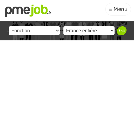
≡ Menu