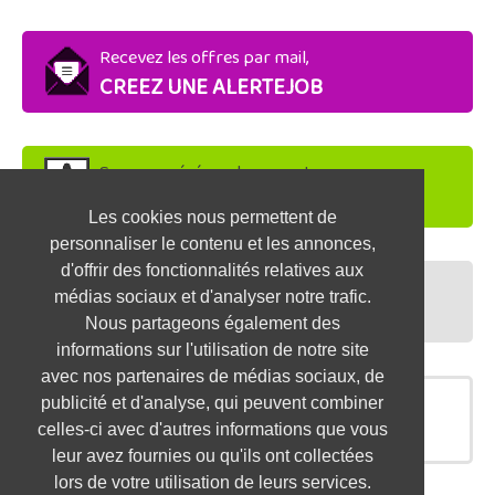
Recevez les offres par mail,
CREEZ UNE ALERTEJOB
Soyez repéré par les recruteurs,
DEPOSEZ VOTRE CV
Les cookies nous permettent de
personnaliser le contenu et les annonces,
d'offrir des fonctionnalités relatives aux
Préparez vos entretiens,
médias sociaux et d'analyser notre trafic.
TESTEZ-VOUS
Nous partageons également des
informations sur l'utilisation de notre site
avec nos partenaires de médias sociaux, de
publicité et d'analyse, qui peuvent combiner
OFFRES SIMILAIRES
celles-ci avec d'autres informations que vous
leur avez fournies ou qu'ils ont collectées
lors de votre utilisation de leurs services.