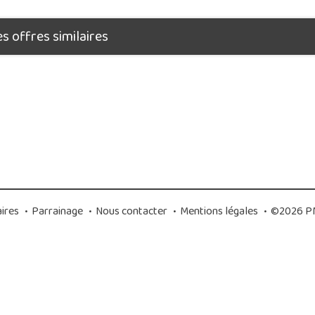
 offres similaires
ires
•
Parrainage
•
Nous contacter
•
Mentions légales
•
©2026 PM