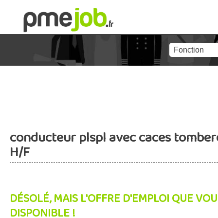
conducteur plspl avec caces tombere
H/F
DÉSOLÉ, MAIS L'OFFRE D'EMPLOI QUE VOU
DISPONIBLE !