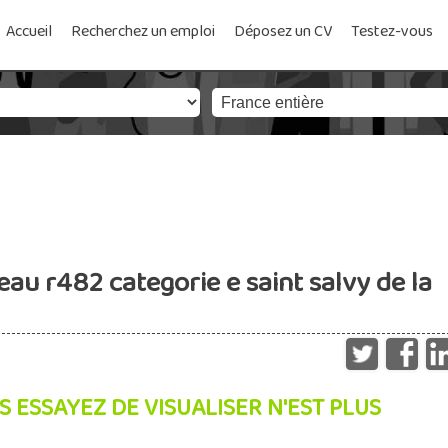
Accueil
Recherchez un emploi
Déposez un CV
Testez-vous
au r482 categorie e saint salvy de la
S ESSAYEZ DE VISUALISER N'EST PLUS