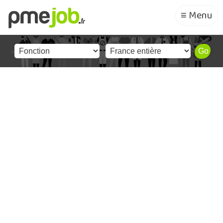
≡ Menu