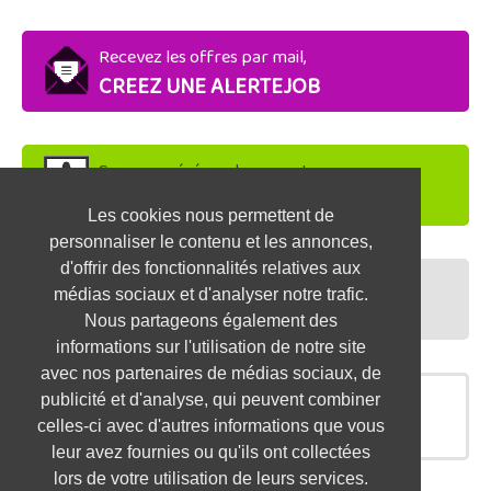
Recevez les offres par mail,
CREEZ UNE ALERTEJOB
Soyez repéré par les recruteurs,
DEPOSEZ VOTRE CV
Les cookies nous permettent de
personnaliser le contenu et les annonces,
d'offrir des fonctionnalités relatives aux
Préparez vos entretiens,
médias sociaux et d'analyser notre trafic.
TESTEZ-VOUS
Nous partageons également des
informations sur l'utilisation de notre site
avec nos partenaires de médias sociaux, de
publicité et d'analyse, qui peuvent combiner
OFFRES SIMILAIRES
celles-ci avec d'autres informations que vous
leur avez fournies ou qu'ils ont collectées
lors de votre utilisation de leurs services.