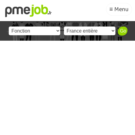
≡ Menu