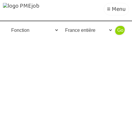
≡ Menu