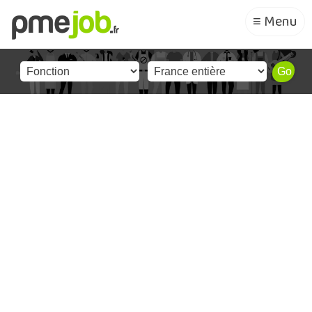
≡ Menu