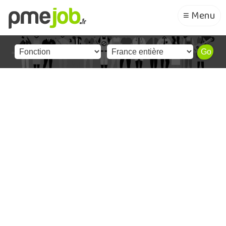
≡ Menu