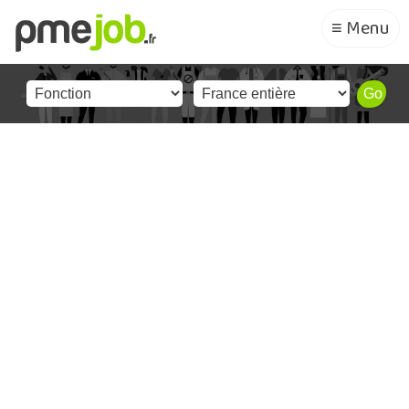
≡ Menu