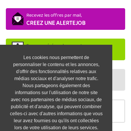
Recevez les offres par mail,
CREEZ UNE ALERTEJOB
Soyez repéré par les recruteurs,
DEPOSEZ VOTRE CV
Les cookies nous permettent de
personnaliser le contenu et les annonces,
d'offrir des fonctionnalités relatives aux
Préparez vos entretiens,
médias sociaux et d'analyser notre trafic.
TESTEZ-VOUS
Nous partageons également des
informations sur l'utilisation de notre site
avec nos partenaires de médias sociaux, de
publicité et d'analyse, qui peuvent combiner
OFFRES SIMILAIRES
celles-ci avec d'autres informations que vous
leur avez fournies ou qu'ils ont collectées
lors de votre utilisation de leurs services.