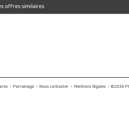
 offres similaires
ires
•
Parrainage
•
Nous contacter
•
Mentions légales
•
©2026 PM