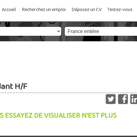
Accueil
Recherchez un emploi
Déposez un CV
Testez-vous
dant H/F
S ESSAYEZ DE VISUALISER N'EST PLUS