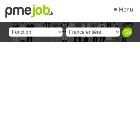
≡ Menu