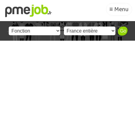
≡ Menu