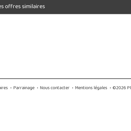
 offres similaires
ires
•
Parrainage
•
Nous contacter
•
Mentions légales
•
©2026 PM