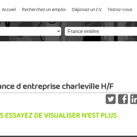
Accueil
Recherchez un emploi
Déposez un CV
Testez-vous
ce d entreprise charleville H/F
S ESSAYEZ DE VISUALISER N'EST PLUS