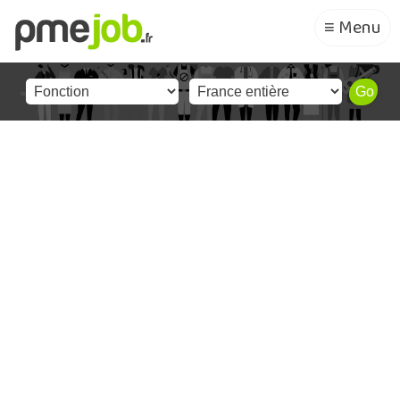
≡ Menu