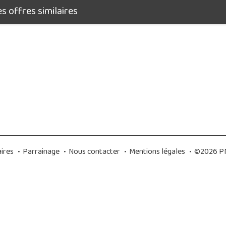
 offres similaires
ires
•
Parrainage
•
Nous contacter
•
Mentions légales
•
©2026 PM