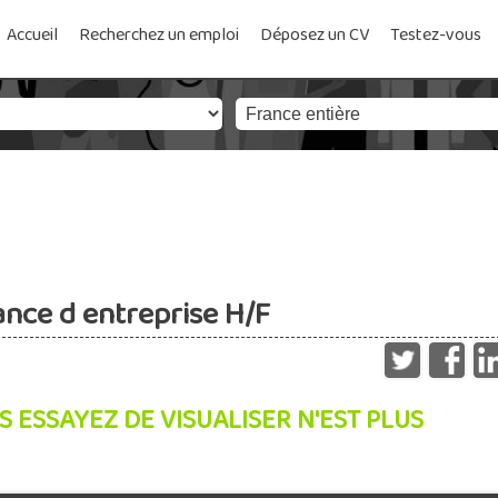
Accueil
Recherchez un emploi
Déposez un CV
Testez-vous
nce d entreprise H/F
S ESSAYEZ DE VISUALISER N'EST PLUS