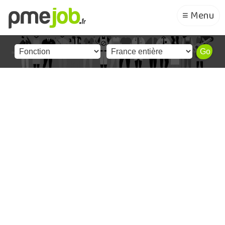
≡ Menu