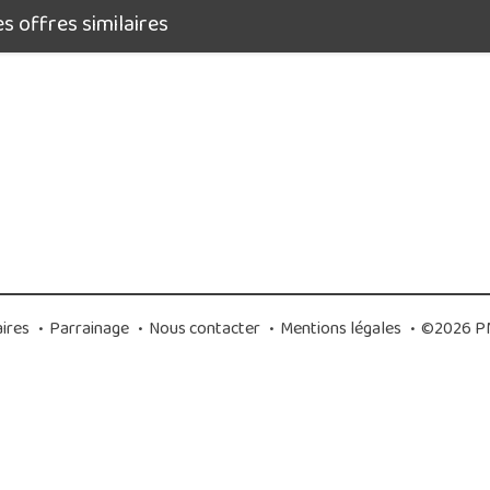
 offres similaires
ires
•
Parrainage
•
Nous contacter
•
Mentions légales
•
©2026 PM