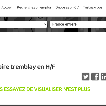
Accueil
Recherchez un emploi
Déposez un CV
Testez-vous
ire tremblay en H/F
S ESSAYEZ DE VISUALISER N'EST PLUS