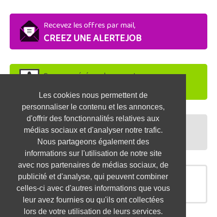
Recevez les offres par mail,
CREEZ UNE ALERTEJOB
Soyez repéré par les recruteurs,
DEPOSEZ VOTRE CV
Les cookies nous permettent de
personnaliser le contenu et les annonces,
d'offrir des fonctionnalités relatives aux
Préparez vos entretiens,
médias sociaux et d'analyser notre trafic.
TESTEZ-VOUS
Nous partageons également des
informations sur l'utilisation de notre site
avec nos partenaires de médias sociaux, de
publicité et d'analyse, qui peuvent combiner
OFFRES SIMILAIRES
celles-ci avec d'autres informations que vous
leur avez fournies ou qu'ils ont collectées
lors de votre utilisation de leurs services.