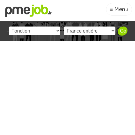
≡ Menu