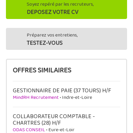
Soyez repéré par les recruteurs,
DEPOSEZ VOTRE CV
Préparez vos entretiens,
TESTEZ-VOUS
OFFRES SIMILAIRES
GESTIONNAIRE DE PAIE (37 TOURS) H/F
MindRH Recrutement
• Indre-et-Loire
COLLABORATEUR COMPTABLE -
CHARTRES (28) H/F
ODAS CONSEIL
• Eure-et-Loir