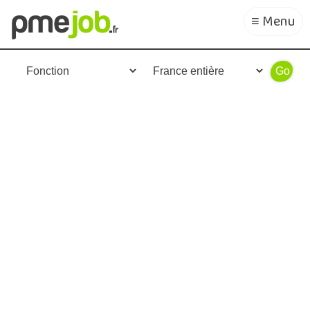
≡ Menu