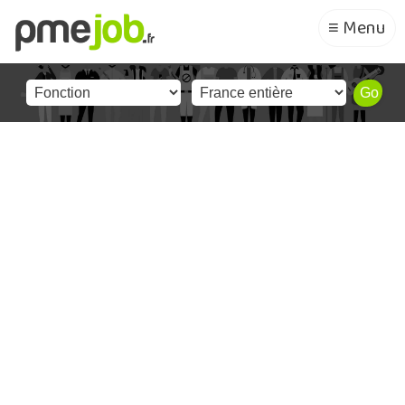
≡ Menu