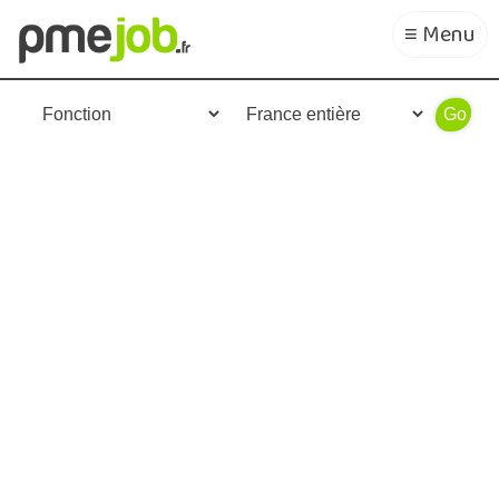
≡ Menu