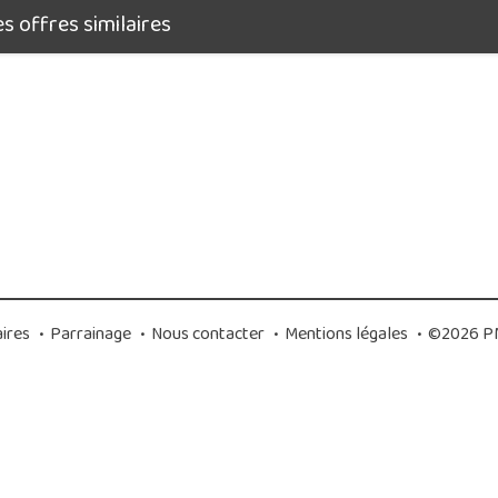
 offres similaires
ires
•
Parrainage
•
Nous contacter
•
Mentions légales
•
©2026 PM