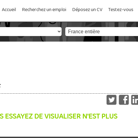
Accueil
Recherchez un emploi
Déposez un CV
Testez-vous
F
S ESSAYEZ DE VISUALISER N'EST PLUS