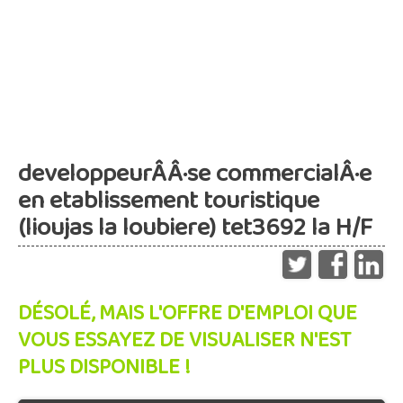
developpeurÂ­Â·se commercialÂ·e
en etablissement touristique
(lioujas la loubiere) tet3692 la H/F
DÉSOLÉ, MAIS L'OFFRE D'EMPLOI QUE
VOUS ESSAYEZ DE VISUALISER N'EST
PLUS DISPONIBLE !