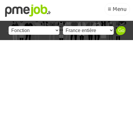
≡ Menu