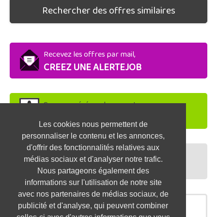
Rechercher des offres similaires
Recevez les offres par mail,
CREEZ UNE ALERTEJOB
Soyez repéré par les recruteurs,
DEPOSEZ VOTRE CV
Les cookies nous permettent de
personnaliser le contenu et les annonces,
d'offrir des fonctionnalités relatives aux
Préparez vos entretiens,
médias sociaux et d'analyser notre trafic.
TESTEZ-VOUS
Nous partageons également des
informations sur l'utilisation de notre site
avec nos partenaires de médias sociaux, de
publicité et d'analyse, qui peuvent combiner
OFFRES SIMILAIRES