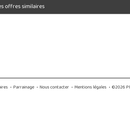
 offres similaires
ires
•
Parrainage
•
Nous contacter
•
Mentions légales
•
©2026 PM