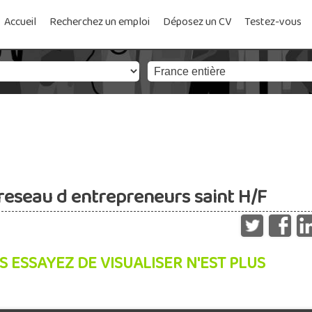
Accueil
Recherchez un emploi
Déposez un CV
Testez-vous
reseau d entrepreneurs saint H/F
S ESSAYEZ DE VISUALISER N'EST PLUS