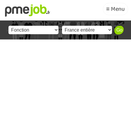
≡ Menu