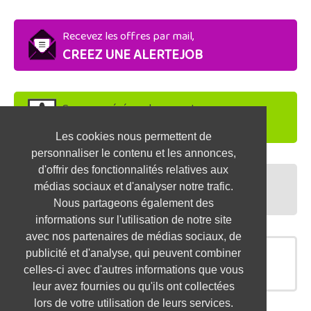
Recevez les offres par mail,
CREEZ UNE ALERTEJOB
Soyez repéré par les recruteurs,
DEPOSEZ VOTRE CV
Les cookies nous permettent de
personnaliser le contenu et les annonces,
d'offrir des fonctionnalités relatives aux
Préparez vos entretiens,
médias sociaux et d'analyser notre trafic.
TESTEZ-VOUS
Nous partageons également des
informations sur l'utilisation de notre site
avec nos partenaires de médias sociaux, de
publicité et d'analyse, qui peuvent combiner
OFFRES SIMILAIRES
celles-ci avec d'autres informations que vous
leur avez fournies ou qu'ils ont collectées
lors de votre utilisation de leurs services.